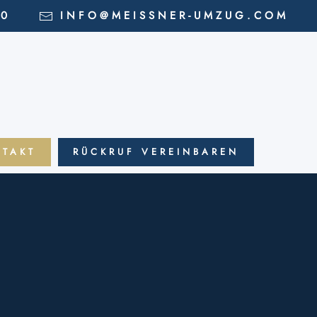
30
INFO@MEISSNER-UMZUG.COM
NTAKT
RÜCKRUF VEREINBAREN