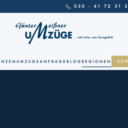
030 - 41 72 31 
KO
ENZEN
UMZUGSANFRAGE
BLOG
REGIONEN