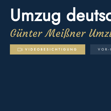
Umzug deutsc
Günter Meißner Umz
VIDEOBESICHTIGUNG
VOR-