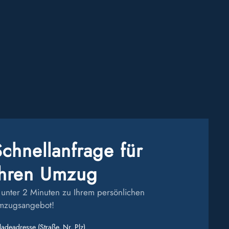
Schnellanfrage für
Ihren Umzug
 unter 2 Minuten zu Ihrem persönlichen
mzugsangebot!
ladeadresse (Straße, Nr, Plz)