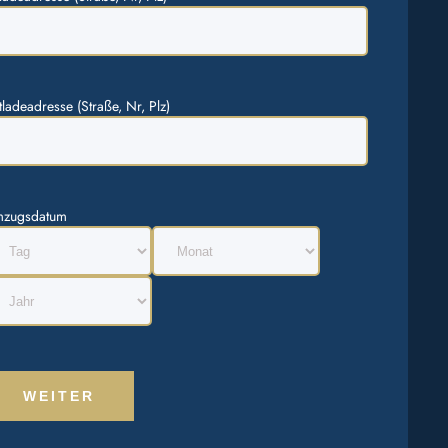
tladeadresse (Straße, Nr, Plz)
zugsdatum